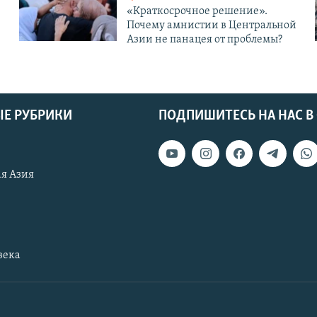
«Краткосрочное решение».
Почему амнистии в Центральной
Азии не панацея от проблемы?
Е РУБРИКИ
ПОДПИШИТЕСЬ НА НАС В
я Азия
века