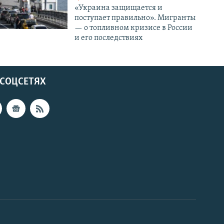
«Украина защищается и
поступает правильно». Мигранты
— о топливном кризисе в России
и его последствиях
 СОЦСЕТЯХ