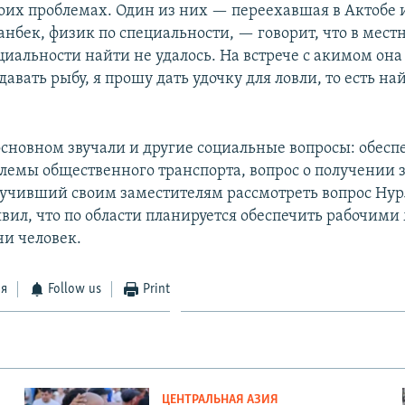
воих проблемах. Один из них — переехавшая в Актобе 
нбек, физик по специальности, — говорит, что в мес
циальности найти не удалось. На встрече с акимом она 
давать рыбу, я прошу дать удочку для ловли, то есть на
 основном звучали и другие социальные вопросы: обесп
лемы общественного транспорта, вопрос о получении
ручивший своим заместителям рассмотреть вопрос Ну
явил, что по области планируется обеспечить рабочими
чи человек.
ся
Follow us
Print
ЦЕНТРАЛЬНАЯ АЗИЯ