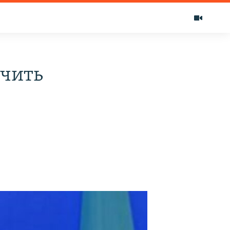
ечить