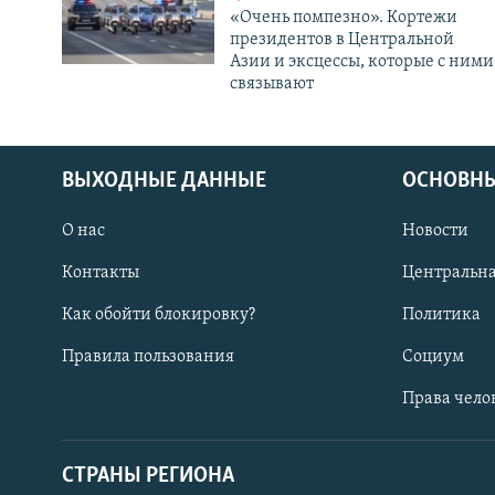
«Очень помпезно». Кортежи
президентов в Центральной
Азии и эксцессы, которые с ними
связывают
ВЫХОДНЫЕ ДАННЫЕ
ОСНОВНЫ
О нас
Новости
Контакты
Центральна
Как обойти блокировку?
Политика
Правила пользования
Социум
Права чело
СТРАНЫ РЕГИОНА