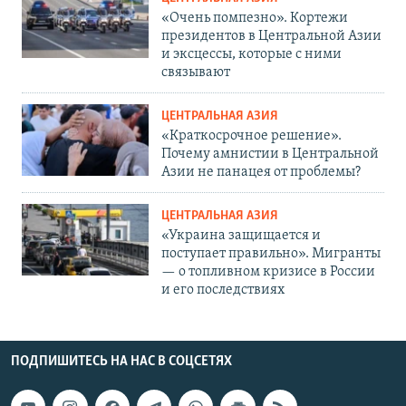
«Очень помпезно». Кортежи
президентов в Центральной Азии
и эксцессы, которые с ними
связывают
ЦЕНТРАЛЬНАЯ АЗИЯ
«Краткосрочное решение».
Почему амнистии в Центральной
Азии не панацея от проблемы?
ЦЕНТРАЛЬНАЯ АЗИЯ
«Украина защищается и
поступает правильно». Мигранты
— о топливном кризисе в России
и его последствиях
ПОДПИШИТЕСЬ НА НАС В СОЦСЕТЯХ