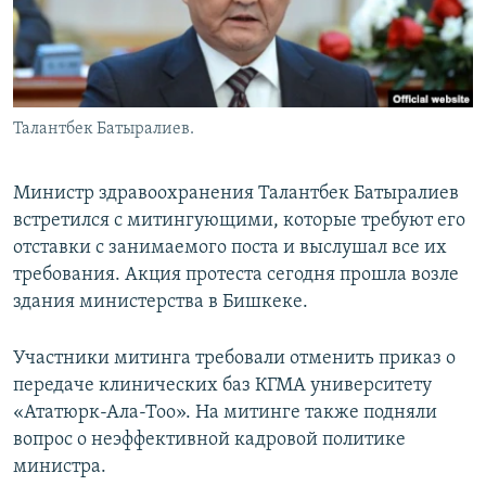
Талантбек Батыралиев.
Министр здравоохранения Талантбек Батыралиев
встретился с митингующими, которые требуют его
отставки с занимаемого поста и выслушал все их
требования. Акция протеста сегодня прошла возле
здания министерства в Бишкеке.
Участники митинга требовали отменить приказ о
передаче клинических баз КГМА университету
«Ататюрк-Ала-Тоо». На митинге также подняли
вопрос о неэффективной кадровой политике
министра.