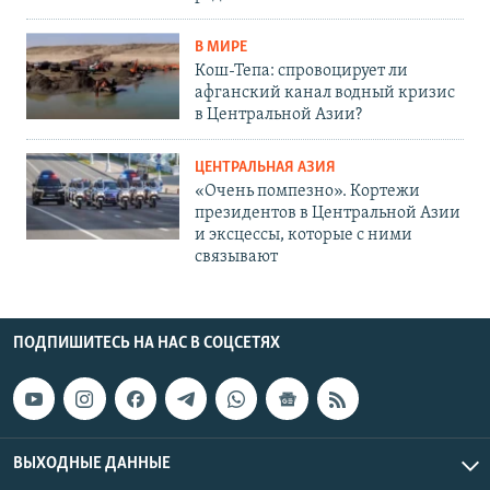
В МИРЕ
Кош-Тепа: спровоцирует ли
афганский канал водный кризис
в Центральной Азии?
ЦЕНТРАЛЬНАЯ АЗИЯ
«Очень помпезно». Кортежи
президентов в Центральной Азии
и эксцессы, которые с ними
связывают
ПОДПИШИТЕСЬ НА НАС В СОЦСЕТЯХ
ВЫХОДНЫЕ ДАННЫЕ