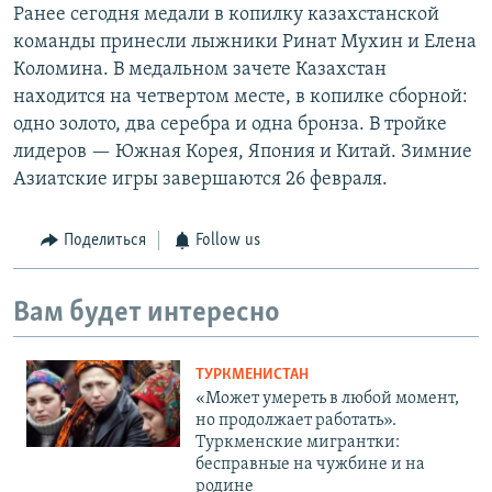
Ранее сегодня медали в копилку казахстанской
команды принесли лыжники Ринат Мухин и Елена
Коломина. В медальном зачете Казахстан
находится на четвертом месте, в копилке сборной:
одно золото, два серебра и одна бронза. В тройке
лидеров — Южная Корея, Япония и Китай. Зимние
Азиатские игры завершаются 26 февраля.
Поделиться
Follow us
Вам будет интересно
ТУРКМЕНИСТАН
«Может умереть в любой момент,
но продолжает работать».
Туркменские мигрантки:
бесправные на чужбине и на
родине