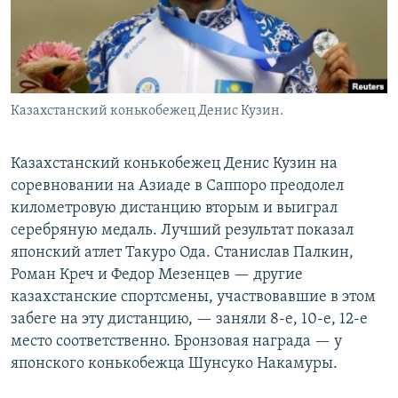
Казахстанский конькобежец Денис Кузин.
Казахстанский конькобежец Денис Кузин на
соревновании на Азиаде в Саппоро преодолел
километровую дистанцию вторым и выиграл
серебряную медаль. Лучший результат показал
японский атлет Такуро Ода. Станислав Палкин,
Роман Креч и Федор Мезенцев — другие
казахстанские спортсмены, участвовавшие в этом
забеге на эту дистанцию, — заняли 8-е, 10-е, 12-е
место соответственно. Бронзовая награда — у
японского конькобежца Шунсуко Накамуры.