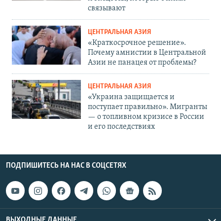
связывают
ЦЕНТРАЛЬНАЯ АЗИЯ
«Краткосрочное решение».
Почему амнистии в Центральной
Азии не панацея от проблемы?
ЦЕНТРАЛЬНАЯ АЗИЯ
«Украина защищается и
поступает правильно». Мигранты
— о топливном кризисе в России
и его последствиях
ПОДПИШИТЕСЬ НА НАС В СОЦСЕТЯХ
ВЫХОДНЫЕ ДАННЫЕ