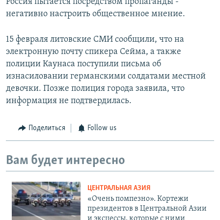
Россия пытается посредством пропаганды -
негативно настроить общественное мнение.
15 февраля литовские СМИ сообщили, что на
электронную почту спикера Сейма, а также
полиции Каунаса поступили письма об
изнасиловании германскими солдатами местной
девочки. Позже полиция города заявила, что
информация не подтвердилась.
Поделиться
Follow us
Вам будет интересно
ЦЕНТРАЛЬНАЯ АЗИЯ
«Очень помпезно». Кортежи
президентов в Центральной Азии
и эксцессы, которые с ними