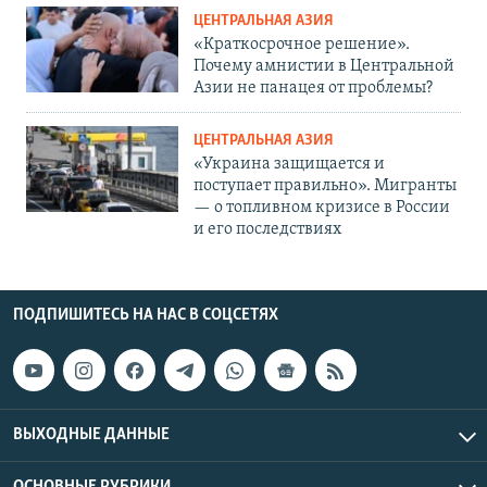
ЦЕНТРАЛЬНАЯ АЗИЯ
«Краткосрочное решение».
Почему амнистии в Центральной
Азии не панацея от проблемы?
ЦЕНТРАЛЬНАЯ АЗИЯ
«Украина защищается и
поступает правильно». Мигранты
— о топливном кризисе в России
и его последствиях
ПОДПИШИТЕСЬ НА НАС В СОЦСЕТЯХ
ВЫХОДНЫЕ ДАННЫЕ
ОСНОВНЫЕ РУБРИКИ