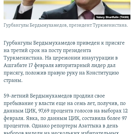
Гурбангулы Бердымухамедов, президент Туркменистана.
Гурбангулы Бердымухамедов приведен к присяге
на третий срок на посту президента
Туркменистана. На церемонии инаугурации в
Ашгабате 17 февраля авторитарный лидер дал
присягу, положив правую руку на Конституцию
страны.
59-летний Бердымухамедов продлил свое
пребывание у власти еще на семь лет, получив, по
данным ЦИК, 97,69 процента голосов на выборах 12
февраля. Явка, по данным ЦИК, составила более 97
процентов. Однако репортеры Азаттыка в день
выборов видели на нескольких избирательных