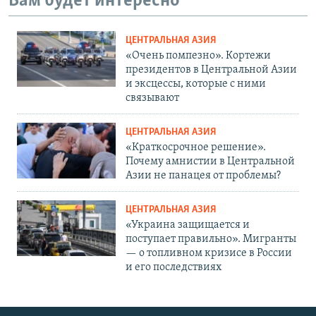
Вам будет интересно
ЦЕНТРАЛЬНАЯ АЗИЯ
«Очень помпезно». Кортежи
президентов в Центральной Азии
и эксцессы, которые с ними
связывают
ЦЕНТРАЛЬНАЯ АЗИЯ
«Краткосрочное решение».
Почему амнистии в Центральной
Азии не панацея от проблемы?
ЦЕНТРАЛЬНАЯ АЗИЯ
«Украина защищается и
поступает правильно». Мигранты
— о топливном кризисе в России
и его последствиях