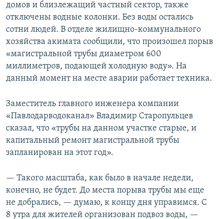
домов и близлежащий частный сектор, также
отключены водные колонки. Без воды остались
сотни людей. В отделе жилищно-коммунального
хозяйства акимата сообщили, что произошел порыв
«магистральной трубы диаметром 600
миллиметров, подающей холодную воду». На
данный момент на месте аварии работает техника.
Заместитель главного инженера компании
«Павлодарводоканал» Владимир Старопульцев
сказал, что «трубы на данном участке старые, и
капитальный ремонт магистральной трубы
запланирован на этот год».
— Такого масштаба, как было в начале недели,
конечно, не будет. До места порыва трубы мы еще
не добрались, — думаю, к концу дня управимся. С
8 утра для жителей организован подвоз воды, —