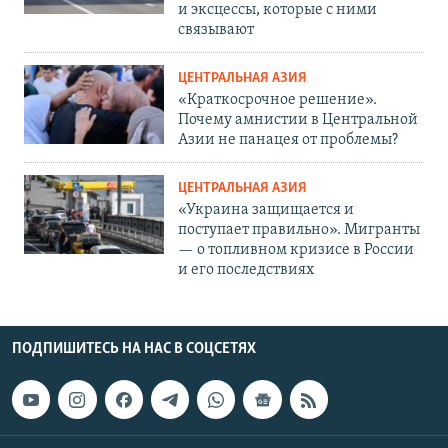
и эксцессы, которые с ними
связывают
ЦЕНТРАЛЬНАЯ АЗИЯ
«Краткосрочное решение».
Почему амнистии в Центральной
Азии не панацея от проблемы?
ЦЕНТРАЛЬНАЯ АЗИЯ
«Украина защищается и
поступает правильно». Мигранты
— о топливном кризисе в России
и его последствиях
ПОДПИШИТЕСЬ НА НАС В СОЦСЕТЯХ