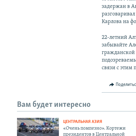
задержан в Ан
разговарива
Карлова на фо
22-летний Ал
забывайте Ал
гражданской 
подозреваемы
связи с этим
Поделить
Вам будет интересно
ЦЕНТРАЛЬНАЯ АЗИЯ
«Очень помпезно». Кортежи
президентов в Центральной