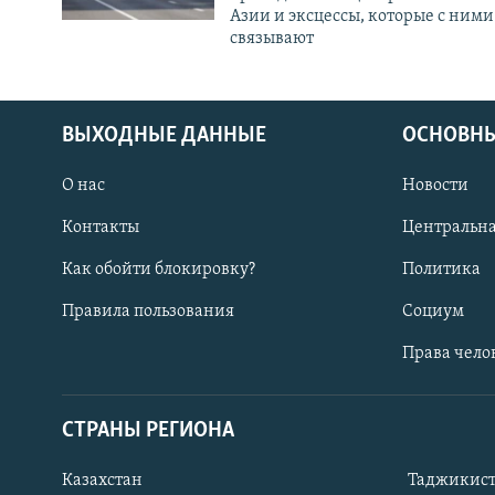
Азии и эксцессы, которые с ними
связывают
ВЫХОДНЫЕ ДАННЫЕ
ОСНОВНЫ
О нас
Новости
Контакты
Центральна
Как обойти блокировку?
Политика
Правила пользования
Социум
Права чело
СТРАНЫ РЕГИОНА
ПОДПИШИТЕСЬ НА НАС В СОЦСЕТЯХ
Казахстан
Таджикис