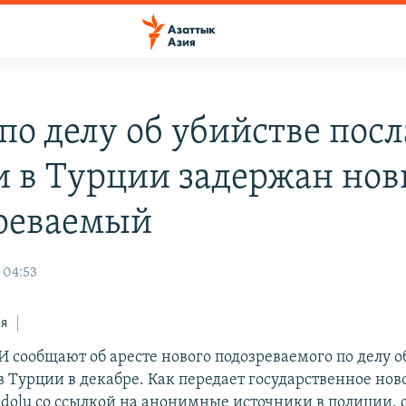
по делу об убийстве посл
и в Турции задержан но
реваемый
 04:53
ся
 сообщают об аресте нового подозреваемого по делу о
в Турции в декабре. Как передает государственное нов
adolu со ссылкой на анонимные источники в полиции, 