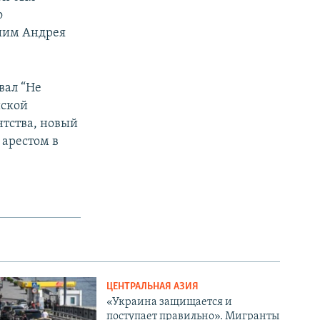
о
шим Андрея
вал “Не
йской
нтства, новый
 арестом в
ЦЕНТРАЛЬНАЯ АЗИЯ
«Украина защищается и
поступает правильно». Мигранты