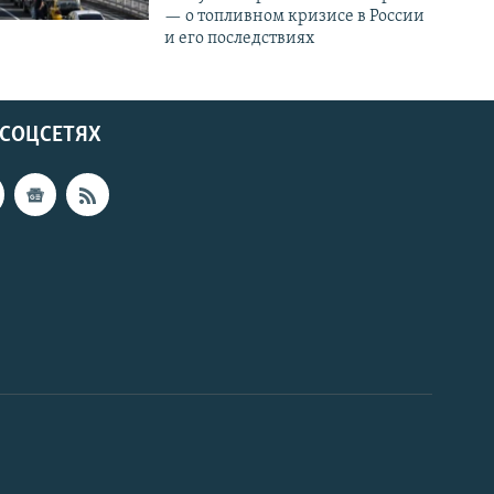
— о топливном кризисе в России
и его последствиях
 СОЦСЕТЯХ