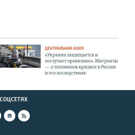
ЦЕНТРАЛЬНАЯ АЗИЯ
«Украина защищается и
поступает правильно». Мигранты
— о топливном кризисе в России
и его последствиях
 СОЦСЕТЯХ