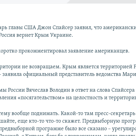
арь главы США Джон Спайсер заявил, что американск
 Россия вернет Крым Украине.
оротко прокомментировал заявление американцев.
ритории не возвращаем. Крым является территорией 
– заявила официальный представитель ведомства Мари
ы России Вячеслав Володин в ответ на слова Спайсера
вления «посягательством» на целостность и территори
тему вообще поднимать. Какой-то там пресс-секретарь
ушайте, еще кто-то что-то скажет. Предвыборную прог
 предвыборной программе было все сказано – урегулир