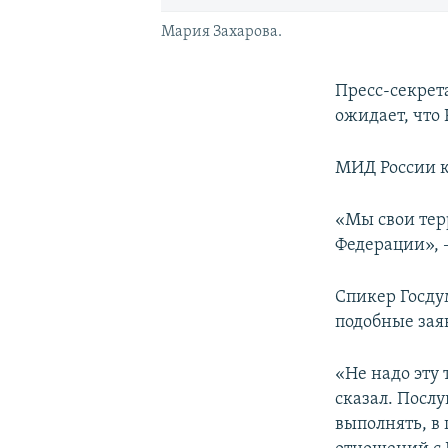
Мария Захарова.
Пресс-секрет
ожидает, что
МИД России к
«Мы свои тер
Федерации», 
Спикер Госдум
подобные зая
«Не надо эту 
сказал. Посл
выполнять, в