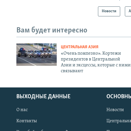
Новости
А
Вам будет интересно
ЦЕНТРАЛЬНАЯ АЗИЯ
«Очень помпезно». Кортежи
президентов в Центральной
Азии и эксцессы, которые с ними
связывают
ВЫХОДНЫЕ ДАННЫЕ
ОСНОВНЫ
О нас
Новости
Контакты
Центральна