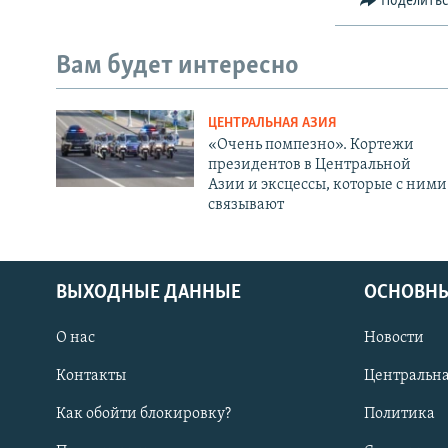
Поделить
Вам будет интересно
ЦЕНТРАЛЬНАЯ АЗИЯ
«Очень помпезно». Кортежи
президентов в Центральной
Азии и эксцессы, которые с ними
связывают
ВЫХОДНЫЕ ДАННЫЕ
ОСНОВНЫ
О нас
Новости
Контакты
Центральна
Как обойти блокировку?
Политика