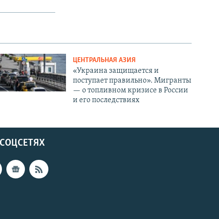
ЦЕНТРАЛЬНАЯ АЗИЯ
«Украина защищается и
поступает правильно». Мигранты
— о топливном кризисе в России
и его последствиях
 СОЦСЕТЯХ