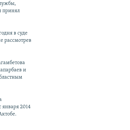
службы,
и принял
одня в суде
не рассмотрев
агамбетова
Сапарбаев и
областным
а
 января 2014
Актобе.