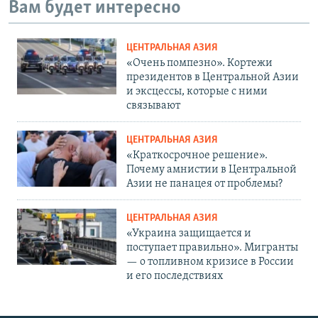
Вам будет интересно
ЦЕНТРАЛЬНАЯ АЗИЯ
«Очень помпезно». Кортежи
президентов в Центральной Азии
и эксцессы, которые с ними
связывают
ЦЕНТРАЛЬНАЯ АЗИЯ
«Краткосрочное решение».
Почему амнистии в Центральной
Азии не панацея от проблемы?
ЦЕНТРАЛЬНАЯ АЗИЯ
«Украина защищается и
поступает правильно». Мигранты
— о топливном кризисе в России
и его последствиях