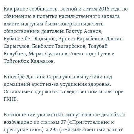
Как ранее сообщалось, весной и летом 2016 года по
обвинению в попытке насильственного захвата
власти и другим были задержаны девять
общественных деятелей: Бектур Асанов,
Кубанычбек Кадыров, Эрнест Карыбеков, Дастан
Сарыгулов, Бекболот Талгарбеков, Толубай
Колубаев, Марат Султанов, Александр Гусев и
Тойгонбек Калматов.
В ноябре Дастана Сарыгулова выпустили под
домашний арест из-за ухудшения здоровья.
Остальные содержатся в следственном изоляторе
ГКНБ.
В отношении указанных лиц уголовное дело было
возбуждено по статьям 27 («Приготовление к
преступлению») и 295 («Насильственный захват