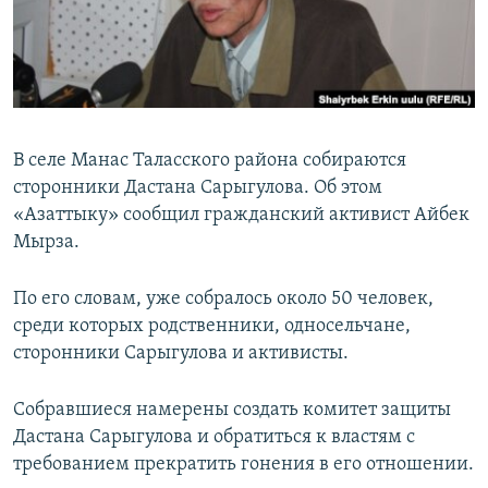
В селе Манас Таласского района собираются
сторонники Дастана Сарыгулова. Об этом
«Азаттыку» сообщил гражданский активист Айбек
Мырза.
По его словам, уже собралось около 50 человек,
среди которых родственники, односельчане,
сторонники Сарыгулова и активисты.
Собравшиеся намерены создать комитет защиты
Дастана Сарыгулова и обратиться к властям с
требованием прекратить гонения в его отношении.