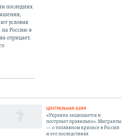
ии последних
лашения,
ают условия
 на Россию в
ва отрицает.
го
ЦЕНТРАЛЬНАЯ АЗИЯ
«Украина защищается и
поступает правильно». Мигранты
— о топливном кризисе в России
и его последствиях