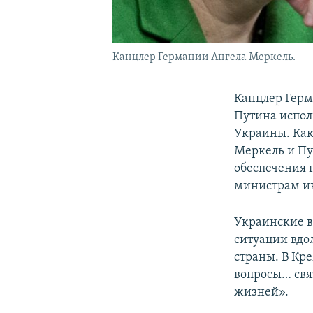
Канцлер Германии Ангела Меркель.
Канцлер Герм
Путина испол
Украины. Как
Меркель и Пут
обеспечения 
министрам ин
Украинские в
ситуации вдо
страны. В Кр
вопросы… свя
жизней».