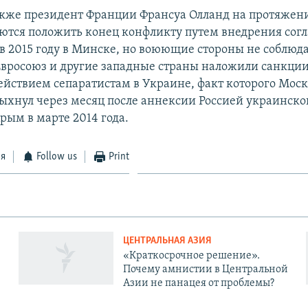
акже президент Франции Франсуа Олланд на протяжен
аются положить конец конфликту путем внедрения сог
 в 2015 году в Минске, но воюющие стороны не соблюд
Евросоюз и другие западные страны наложили санкции
действием сепаратистам в Украине, факт которого Моск
ыхнул через месяц после аннексии Россией украинско
рым в марте 2014 года.
ся
Follow us
Print
ЦЕНТРАЛЬНАЯ АЗИЯ
«Краткосрочное решение».
Почему амнистии в Центральной
Азии не панацея от проблемы?