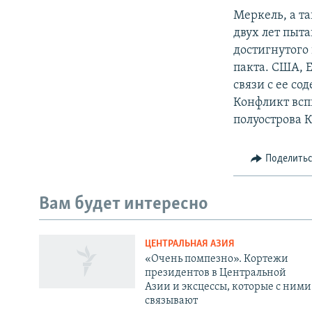
Меркель, а т
двух лет пыт
достигнутого
пакта. США, 
связи с ее со
Конфликт всп
полуострова К
Поделить
Вам будет интересно
ЦЕНТРАЛЬНАЯ АЗИЯ
«Очень помпезно». Кортежи
президентов в Центральной
Азии и эксцессы, которые с ними
связывают