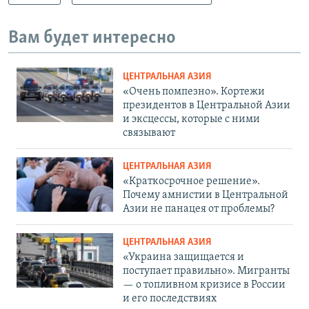
Вам будет интересно
ЦЕНТРАЛЬНАЯ АЗИЯ
«Очень помпезно». Кортежи
президентов в Центральной Азии
и эксцессы, которые с ними
связывают
ЦЕНТРАЛЬНАЯ АЗИЯ
«Краткосрочное решение».
Почему амнистии в Центральной
Азии не панацея от проблемы?
ЦЕНТРАЛЬНАЯ АЗИЯ
«Украина защищается и
поступает правильно». Мигранты
— о топливном кризисе в России
и его последствиях