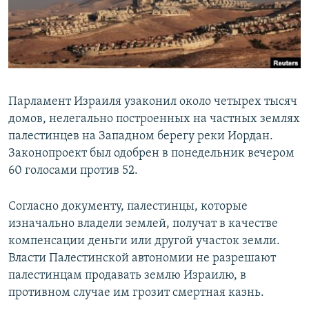
Парламент Израиля узаконил около четырех тысяч
домов, нелегально построенных на частных землях
палестинцев на Западном берегу реки Иордан.
Законопроект был одобрен в понедельник вечером
60 голосами против 52.
Согласно документу, палестинцы, которые
изначально владели землей, получат в качестве
компенсации деньги или другой участок земли.
Власти Палестинской автономии не разрешают
палестинцам продавать землю Израилю, в
противном случае им грозит смертная казнь.