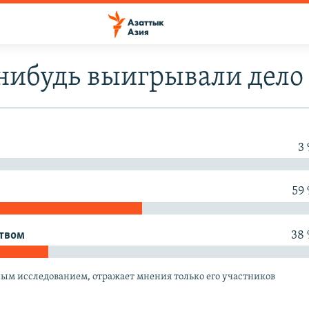
нибудь выигрывали дело 
3
59
ством
38
ным исследованием, отражает мнения только его участников