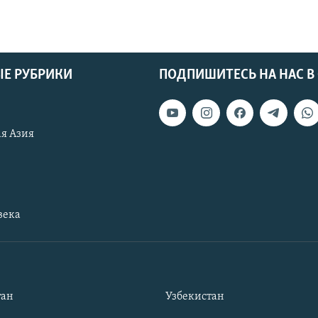
Е РУБРИКИ
ПОДПИШИТЕСЬ НА НАС В
я Азия
века
тан
Узбекистан