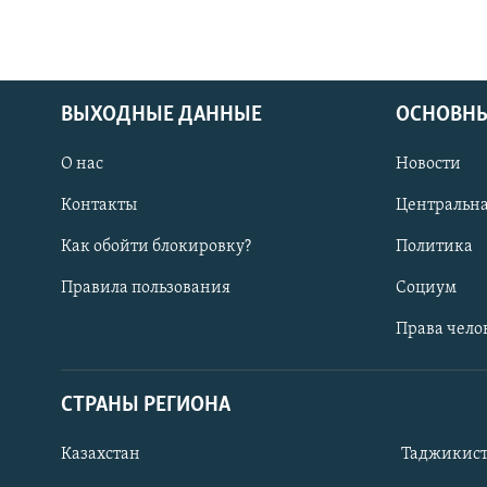
ВЫХОДНЫЕ ДАННЫЕ
ОСНОВНЫ
О нас
Новости
Контакты
Центральна
Как обойти блокировку?
Политика
Правила пользования
Социум
Права чело
СТРАНЫ РЕГИОНА
Казахстан
Таджикис
ПОДПИШИТЕСЬ НА НАС В СОЦСЕТЯХ