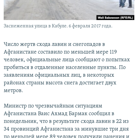
Заснеженная улица в Кабуле. 6 февраля 2017 года.
Число жертв схода лавин и снегопадов в
Афганистане составило по меньшей мере 119
человек, официальные лица сообщают о попытках
пробиться в отдаленные населенные пункты. По
заявлениям официальных лиц, в некоторых
районах страны высота снега достигает двух
метров.
Министр по чрезвычайным ситуациям
Афганистана Ваис Ахмад Бармак сообщил в
понедельник, что в результате схода лавин в 22 из
34 провинций Афганистана за минувшие три дня
по меньшей мере 89 человек получили ранения и