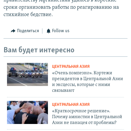
правительству Афганистана удалось в короткие
сроки организовать работы по реагированию на
стихийное бедствие.
Поделиться
Follow us
Вам будет интересно
ЦЕНТРАЛЬНАЯ АЗИЯ
«Очень помпезно». Кортежи
президентов в Центральной Азии
и эксцессы, которые с ними
связывают
ЦЕНТРАЛЬНАЯ АЗИЯ
«Краткосрочное решение».
Почему амнистии в Центральной
Азии не панацея от проблемы?