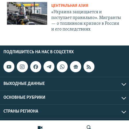
ЦЕНТРАЛЬНАЯ АЗИЯ
«Украина защищается и
поступает правильно». Мигранты
— о топливном кризисе в России
и его последствиях
ПОДПИШИТЕСЬ НА НАС В СОЦСЕТЯХ
ВЫХОДНЫЕ ДАННЫЕ
ОСНОВНЫЕ РУБРИКИ
СТРАНЫ РЕГИОНА
Азаттык Азия © 2026 RFE/RL, Inc. | Все права защищены.