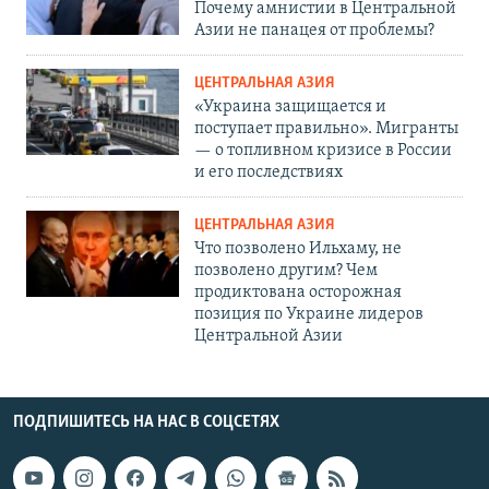
Почему амнистии в Центральной
Азии не панацея от проблемы?
ЦЕНТРАЛЬНАЯ АЗИЯ
«Украина защищается и
поступает правильно». Мигранты
— о топливном кризисе в России
и его последствиях
ЦЕНТРАЛЬНАЯ АЗИЯ
Что позволено Ильхаму, не
позволено другим? Чем
продиктована осторожная
позиция по Украине лидеров
Центральной Азии
ПОДПИШИТЕСЬ НА НАС В СОЦСЕТЯХ