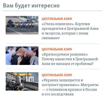
Вам будет интересно
ЦЕНТРАЛЬНАЯ АЗИЯ
«Очень помпезно». Кортежи
президентов в Центральной Азии
и эксцессы, которые с ними
связывают
ЦЕНТРАЛЬНАЯ АЗИЯ
«Краткосрочное решение».
Почему амнистии в Центральной
Азии не панацея от проблемы?
ЦЕНТРАЛЬНАЯ АЗИЯ
«Украина защищается и
поступает правильно». Мигранты
— о топливном кризисе в России
и его последствиях