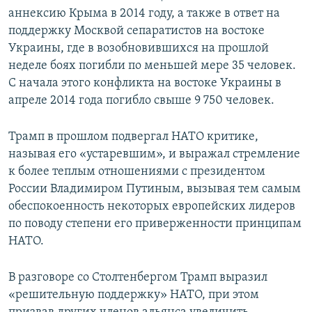
аннексию Крыма в 2014 году, а также в ответ на
поддержку Москвой сепаратистов на востоке
Украины, где в возобновившихся на прошлой
неделе боях погибли по меньшей мере 35 человек.
С начала этого конфликта на востоке Украины в
апреле 2014 года погибло свыше 9 750 человек.
Трамп в прошлом подвергал НАТО критике,
называя его «устаревшим», и выражал стремление
к более теплым отношениями с президентом
России Владимиром Путиным, вызывая тем самым
обеспокоенность некоторых европейских лидеров
по поводу степени его приверженности принципам
НАТО.
В разговоре со Столтенбергом Трамп выразил
«решительную поддержку» НАТО, при этом