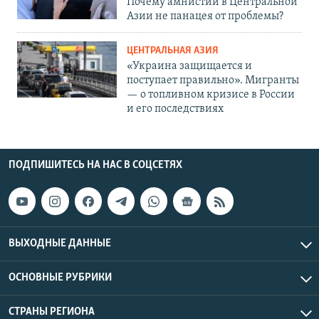
Почему амнистии в Центральной
Азии не панацея от проблемы?
ЦЕНТРАЛЬНАЯ АЗИЯ
«Украина защищается и
поступает правильно». Мигранты
— о топливном кризисе в России
и его последствиях
ПОДПИШИТЕСЬ НА НАС В СОЦСЕТЯХ
ВЫХОДНЫЕ ДАННЫЕ
ОСНОВНЫЕ РУБРИКИ
СТРАНЫ РЕГИОНА