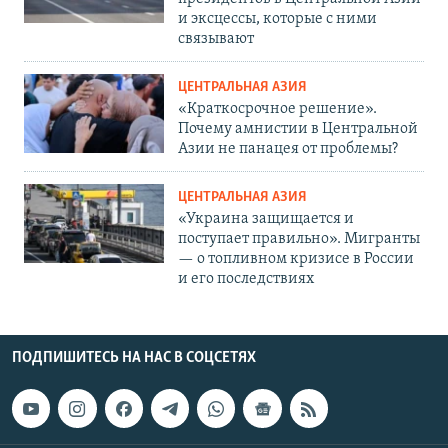
и эксцессы, которые с ними
связывают
ЦЕНТРАЛЬНАЯ АЗИЯ
«Краткосрочное решение».
Почему амнистии в Центральной
Азии не панацея от проблемы?
ЦЕНТРАЛЬНАЯ АЗИЯ
«Украина защищается и
поступает правильно». Мигранты
— о топливном кризисе в России
и его последствиях
ПОДПИШИТЕСЬ НА НАС В СОЦСЕТЯХ