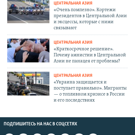
ЦЕНТРАЛЬНАЯ АЗИЯ
«Очень помпезно». Кортежи
президентов в Центральной Азии
и эксцессы, которые с ними
связывают
ЦЕНТРАЛЬНАЯ АЗИЯ
«Краткосрочное решение».
Почему амнистии в Центральной
Азии не панацея от проблемы?
ЦЕНТРАЛЬНАЯ АЗИЯ
«Украина защищается и
поступает правильно». Мигранты
— о топливном кризисе в России
и его последствиях
ПОДПИШИТЕСЬ НА НАС В СОЦСЕТЯХ