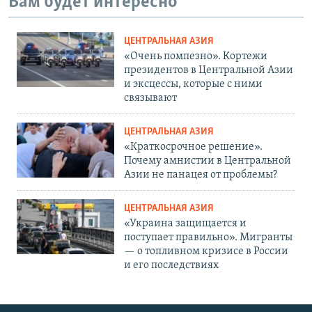
Вам будет интересно
ЦЕНТРАЛЬНАЯ АЗИЯ
«Очень помпезно». Кортежи
президентов в Центральной Азии
и эксцессы, которые с ними
связывают
ЦЕНТРАЛЬНАЯ АЗИЯ
«Краткосрочное решение».
Почему амнистии в Центральной
Азии не панацея от проблемы?
ЦЕНТРАЛЬНАЯ АЗИЯ
«Украина защищается и
поступает правильно». Мигранты
— о топливном кризисе в России
и его последствиях