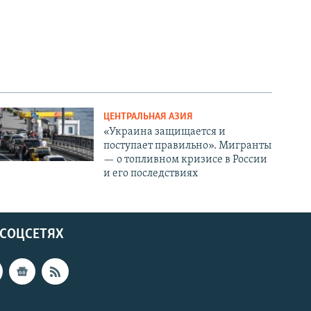
ЦЕНТРАЛЬНАЯ АЗИЯ
«Украина защищается и
поступает правильно». Мигранты
— о топливном кризисе в России
и его последствиях
 СОЦСЕТЯХ