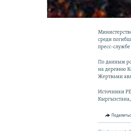
Министерство
среди погибш
пресс-службе
По данным ро
на деревню К
Жертвами ава
Источники РЕ
Кыргызстана,
Поделить