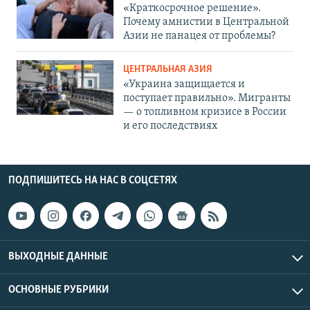
«Краткосрочное решение».
Почему амнистии в Центральной
Азии не панацея от проблемы?
ЦЕНТРАЛЬНАЯ АЗИЯ
«Украина защищается и
поступает правильно». Мигранты
— о топливном кризисе в России
и его последствиях
ПОДПИШИТЕСЬ НА НАС В СОЦСЕТЯХ
ВЫХОДНЫЕ ДАННЫЕ
ОСНОВНЫЕ РУБРИКИ