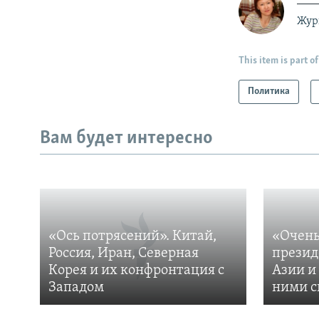
Жур
This item is part of
Политика
Вам будет интересно
«Ось потрясений». Китай,
«Очень
Россия, Иран, Северная
презид
Корея и их конфронтация с
Азии и
Западом
ними с