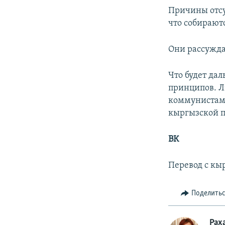
Причины отсу
что собирают
Они рассужда
Что будет дал
принципов. Л
коммунистами
кыргызской п
ВК
Перевод с кы
Поделить
Рах