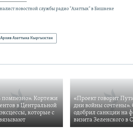
налист новостной службы радио "Азаттык" в Бишкеке
Архив Азаттыка Кыргызстан
 помпезно». Кортежи
«Проект говорит Пут
ентов в Центральной
дни войны сочтены». 
 эксцессы, которые с
одобрил санкции на 
вязывают
визита Зеленского в