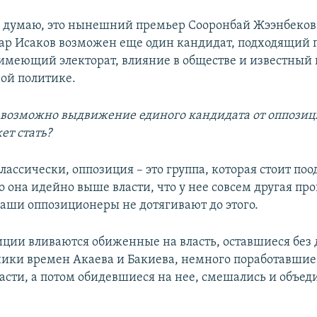
Я думаю, это нынешний премьер Сооронбай Жээнбеков
ар Исаков возможен еще один кандидат, подходящий 
имеющий электорат, влияние в обществе и известный 
ой политике.
 возможно выдвижение единого кандидата от оппозици
ет стать?
Классически, оппозиция – это группа, которая стоит поо
то она идейно выше власти, что у нее совсем другая пр
аши оппозиционеры не дотягивают до этого.
иции вливаются обиженные на власть, оставшиеся без
ики времен Акаева и Бакиева, немного поработавшие
сти, а потом обидевшиеся на нее, смешались и объед