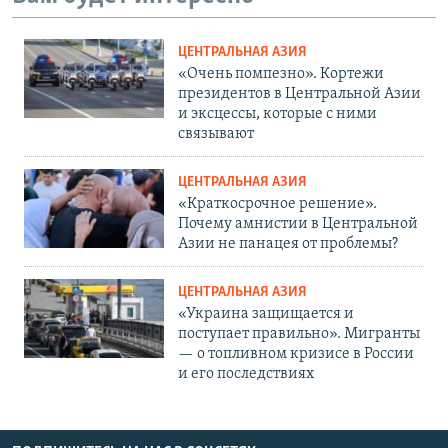
ЦЕНТРАЛЬНАЯ АЗИЯ
«Очень помпезно». Кортежи
президентов в Центральной Азии
и эксцессы, которые с ними
связывают
ЦЕНТРАЛЬНАЯ АЗИЯ
«Краткосрочное решение».
Почему амнистии в Центральной
Азии не панацея от проблемы?
ЦЕНТРАЛЬНАЯ АЗИЯ
«Украина защищается и
поступает правильно». Мигранты
— о топливном кризисе в России
и его последствиях