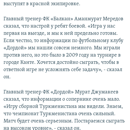
выступят в красной экипировке.
Главный тренер ФК «Балкан» Аманмурат Мередов
сказал, что настрой у ребят боевой. «Игра у нас
первая на выезде, и мы к ней предельно готовы.
Если честно, то информации по футбольному клубу
«Дордой» мы нашли совсем немного. Мы играли
против него, но это было в 2009 году на турнире в
городе Канте. Хочется достойно сыграть, чтобы в
ответной игре не усложнять себе задачу», - сказал
он.
Главный тренер ФК «Дордой» Мурат Джумакеев
сказал, что информации о сопернике очень мало.
«Игру сборной Туркменистана мы видели. Знаем,
что чемпионат Туркменистана очень сильный.
Матч будет очень серьезным. Постараемся сыграть
на высоком уровне», - сказал он.