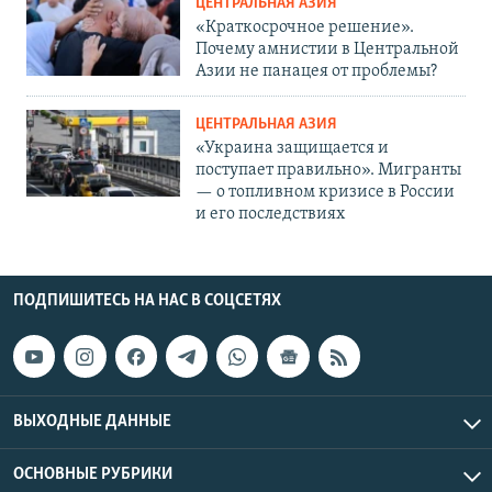
ЦЕНТРАЛЬНАЯ АЗИЯ
«Краткосрочное решение».
Почему амнистии в Центральной
Азии не панацея от проблемы?
ЦЕНТРАЛЬНАЯ АЗИЯ
«Украина защищается и
поступает правильно». Мигранты
— о топливном кризисе в России
и его последствиях
ПОДПИШИТЕСЬ НА НАС В СОЦСЕТЯХ
ВЫХОДНЫЕ ДАННЫЕ
ОСНОВНЫЕ РУБРИКИ