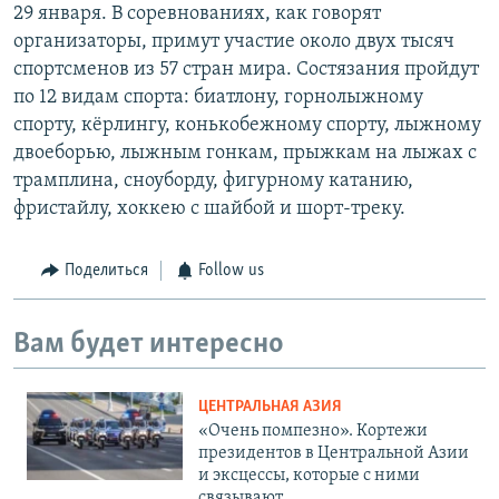
29 января. В соревнованиях, как говорят
организаторы, примут участие около двух тысяч
спортсменов из 57 стран мира. Состязания пройдут
по 12 видам спорта: биатлону, горнолыжному
спорту, кёрлингу, конькобежному спорту, лыжному
двоеборью, лыжным гонкам, прыжкам на лыжах с
трамплина, сноуборду, фигурному катанию,
фристайлу, хоккею с шайбой и шорт-треку.
Поделиться
Follow us
Вам будет интересно
ЦЕНТРАЛЬНАЯ АЗИЯ
«Очень помпезно». Кортежи
президентов в Центральной Азии
и эксцессы, которые с ними
связывают