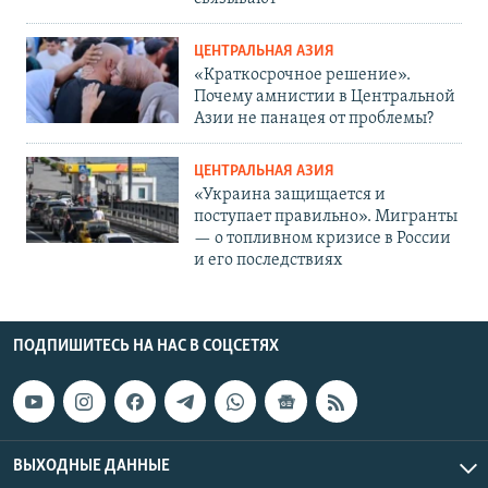
ЦЕНТРАЛЬНАЯ АЗИЯ
«Краткосрочное решение».
Почему амнистии в Центральной
Азии не панацея от проблемы?
ЦЕНТРАЛЬНАЯ АЗИЯ
«Украина защищается и
поступает правильно». Мигранты
— о топливном кризисе в России
и его последствиях
ПОДПИШИТЕСЬ НА НАС В СОЦСЕТЯХ
ВЫХОДНЫЕ ДАННЫЕ