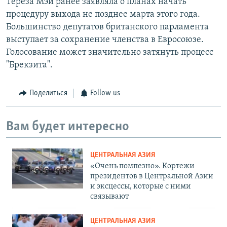
Тереза Мэй ранее заявляла о планах начать
процедуру выхода не позднее марта этого года.
Большинство депутатов британского парламента
выступает за сохранение членства в Евросоюзе.
Голосование может значительно затянуть процесс
"Брекзита".
Поделиться
Follow us
Вам будет интересно
ЦЕНТРАЛЬНАЯ АЗИЯ
«Очень помпезно». Кортежи
президентов в Центральной Азии
и эксцессы, которые с ними
связывают
ЦЕНТРАЛЬНАЯ АЗИЯ