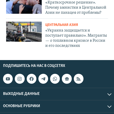
«Краткосрочное решение».
Почему амнистии в Центральной
Азии не панацея от проблемы?
ЦЕНТРАЛЬНАЯ АЗИЯ
«Украина защищается и
поступает правильно». Мигранты
— о топливном кризисе в России
и его последствиях
ПОДПИШИТЕСЬ НА НАС В СОЦСЕТЯХ
ВЫХОДНЫЕ ДАННЫЕ
ОСНОВНЫЕ РУБРИКИ