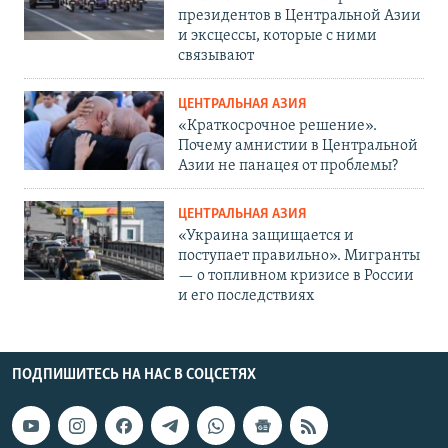
президентов в Центральной Азии
и эксцессы, которые с ними
связывают
ЦЕНТРАЛЬНАЯ АЗИЯ
«Краткосрочное решение».
Почему амнистии в Центральной
Азии не панацея от проблемы?
ЦЕНТРАЛЬНАЯ АЗИЯ
«Украина защищается и
поступает правильно». Мигранты
— о топливном кризисе в России
и его последствиях
ПОДПИШИТЕСЬ НА НАС В СОЦСЕТЯХ