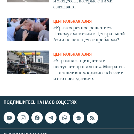
и эксцессы, которые с ними
связывают
ЦЕНТРАЛЬНАЯ АЗИЯ
«Краткосрочное решение».
Почему амнистии в Центральной
Азии не панацея от проблемы?
ЦЕНТРАЛЬНАЯ АЗИЯ
«Украина защищается и
поступает правильно». Мигранты
— о топливном кризисе в России
и его последствиях
ПОДПИШИТЕСЬ НА НАС В СОЦСЕТЯХ