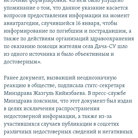
неточные формулировки: «В нем было упущено
упоминание о том, что данное указание касается
вопросов предоставления информации на момент
авиатрагедии, случившейся 16 января, чтобы
информирование по погибшим и пострадавшим, а
также по действиям организаций здравоохранения
по оказанию помощи жителям села Дача-СУ шло
из одного источника и было объективным и
достоверным».
Ранее документ, вызвавший неоднозначную
реакцию в обществе, подписала статс-секретаря
Минздрава Жазгуль Кийизбаева. В пресс-службе
Минздрава пояснили, что этот документ был издан
в целях исключения распространения
недостоверной информации, а также из-за
участившихся случаев публикации в соцсетях
различных недостоверных сведений и негативных