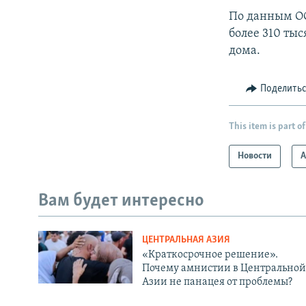
По данным ОО
более 310 ты
дома.
Поделить
This item is part of
Новости
А
Вам будет интересно
ЦЕНТРАЛЬНАЯ АЗИЯ
«Краткосрочное решение».
Почему амнистии в Центральной
Азии не панацея от проблемы?