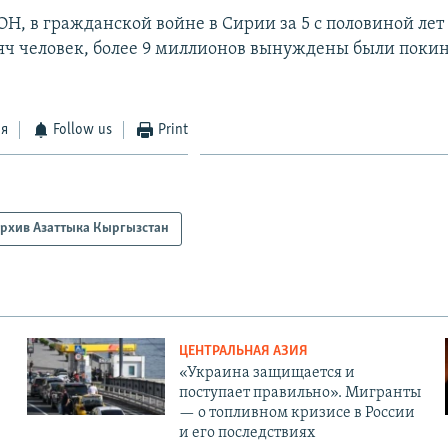
Н, в гражданской войне в Сирии за 5 с половиной лет
сяч человек, более 9 миллионов вынуждены были покин
ся
Follow us
Print
рхив Азаттыка Кыргызстан
ЦЕНТРАЛЬНАЯ АЗИЯ
«Украина защищается и
поступает правильно». Мигранты
— о топливном кризисе в России
и его последствиях