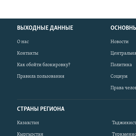
ВЫХОДНЫЕ ДАННЫЕ
ОСНОВНЫ
О нас
Новости
Контакты
Центральна
Как обойти блокировку?
Политика
Правила пользования
Социум
Права чело
СТРАНЫ РЕГИОНА
ПОДПИШИТЕСЬ НА НАС В СОЦСЕТЯХ
Казахстан
Таджикис
Кыргызстан
Туркменис