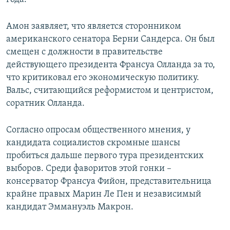
Амон заявляет, что является сторонником
американского сенатора Берни Сандерса. Он был
смещен с должности в правительстве
действующего президента Франсуа Олланда за то,
что критиковал его экономическую политику.
Вальс, считающийся реформистом и центристом,
соратник Олланда.
Согласно опросам общественного мнения, у
кандидата социалистов скромные шансы
пробиться дальше первого тура президентских
выборов. Среди фаворитов этой гонки –
консерватор Франсуа Фийон, представительница
крайне правых Марин Ле Пен и независимый
кандидат Эммануэль Макрон.