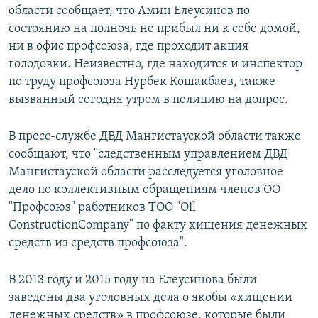
области сообщает, что Амин Елеусинов по
состоянию на полночь не прибыл ни к себе домой,
ни в офис профсоюза, где проходит акция
голодовки. Неизвестно, где находится и инспектор
по труду профсоюза Нурбек Кошакбаев, также
вызванный сегодня утром в полицию на допрос.
В пресс-службе ДВД Мангистауской области также
сообщают, что "следственным управлением ДВД
Мангистауской области расследуется уголовное
дело по коллективным обращениям членов ОО
"Профсоюз" работников ТОО "Oil
ConstructionCompany" по факту хищения денежных
средств из средств профсоюза".
В 2013 году и 2015 году на Елеусинова были
заведены два уголовных дела о якобы «хищении
денежных средств» в профсоюзе, которые были