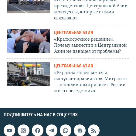
«Очень помпезно». Кортежи
президентов в Центральной Азии
и эксцессы, которые с ними
связывают
ЦЕНТРАЛЬНАЯ АЗИЯ
«Краткосрочное решение».
Почему амнистии в Центральной
Азии не панацея от проблемы?
ЦЕНТРАЛЬНАЯ АЗИЯ
«Украина защищается и
поступает правильно». Мигранты
— о топливном кризисе в России
и его последствиях
ПОДПИШИТЕСЬ НА НАС В СОЦСЕТЯХ