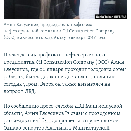
Амин Елеусинов, председатель профсоюза
нефтесервисной компании Oil Construction Company
(OCC) в акимате города Актау. 5 января 2017 года.
Председатель профсоюза нефтесервисного
предприятия Oil Construction Company (OCC) Амин
Елеусинов, где с 5 января проходит голодовка сотен
рабочих, был задержан и доставлен в полицию
сегодня утром. Вчера он также вызывался на
допрос в ДВД.
По сообщению пресс-службы ДВД Мангистауской
области, Амин Елеусинов "в связи с проведением
расследования" был допрошен и отпущен домой.
Однако репортер Азаттыка в Мангистауской