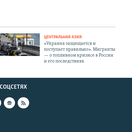
ЦЕНТРАЛЬНАЯ АЗИЯ
«Украина защищается и
поступает правильно». Мигранты
— о топливном кризисе в России
и его последствиях
 СОЦСЕТЯХ