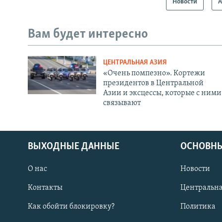
Новости
А
Вам будет интересно
ЦЕНТРАЛЬНАЯ АЗИЯ
«Очень помпезно». Кортежи
президентов в Центральной
Азии и эксцессы, которые с ними
связывают
ВЫХОДНЫЕ ДАННЫЕ
ОСНОВНЫ
О нас
Новости
Контакты
Центральна
Как обойти блокировку?
Политика