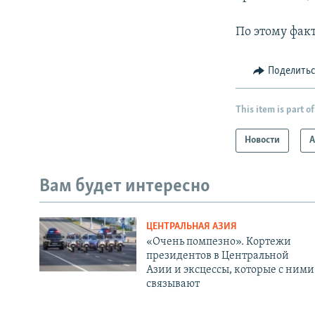
По этому фак
Поделить
This item is part of
Новости
А
Вам будет интересно
ЦЕНТРАЛЬНАЯ АЗИЯ
«Очень помпезно». Кортежи
президентов в Центральной
Азии и эксцессы, которые с ними
связывают