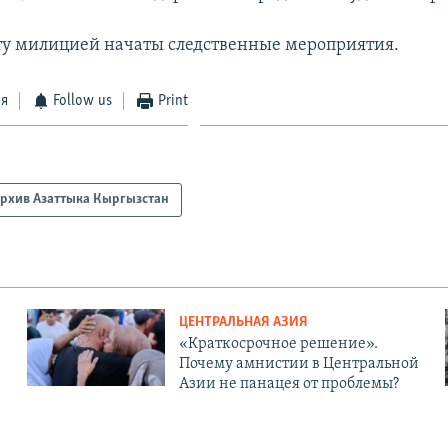
ту милицией начаты следственные мероприятия.
ся
Follow us
Print
рхив Азаттыка Кыргызстан
ЦЕНТРАЛЬНАЯ АЗИЯ
«Краткосрочное решение».
Почему амнистии в Центральной
Азии не панацея от проблемы?