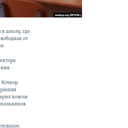
в школу, где
свободила от
я.
ректора
ания.
 Кочкор
 пришли
ударил ножом
школьников
ительное.