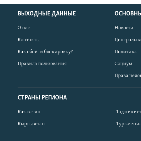
ВЫХОДНЫЕ ДАННЫЕ
ОСНОВНЫ
О нас
Новости
Контакты
Центральна
Как обойти блокировку?
Политика
Правила пользования
Социум
Права чело
СТРАНЫ РЕГИОНА
ПОДПИШИТЕСЬ НА НАС В СОЦСЕТЯХ
Казахстан
Таджикис
Кыргызстан
Туркменис
Все сайты РСЕ/РС