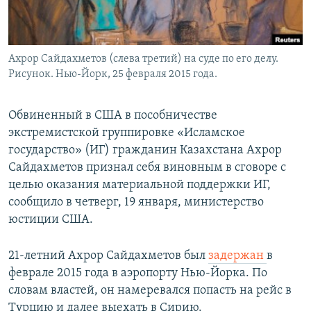
Ахрор Сайдахметов (слева третий) на суде по его делу.
Рисунок. Нью-Йорк, 25 февраля 2015 года.
Обвиненный в США в пособничестве
экстремистской группировке «Исламское
государство» (ИГ) гражданин Казахстана Ахрор
Сайдахметов признал себя виновным в сговоре с
целью оказания материальной поддержки ИГ,
сообщило в четверг, 19 января, министерство
юстиции США.
21-летний Ахрор Сайдахметов был
задержан
в
феврале 2015 года в аэропорту Нью-Йорка. По
словам властей, он намеревался попасть на рейс в
Турцию и далее выехать в Сирию.