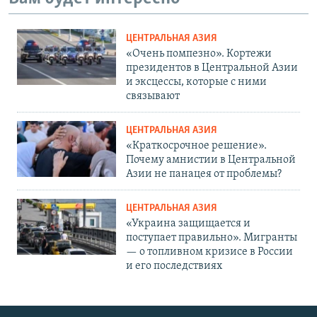
ЦЕНТРАЛЬНАЯ АЗИЯ
«Очень помпезно». Кортежи
президентов в Центральной Азии
и эксцессы, которые с ними
связывают
ЦЕНТРАЛЬНАЯ АЗИЯ
«Краткосрочное решение».
Почему амнистии в Центральной
Азии не панацея от проблемы?
ЦЕНТРАЛЬНАЯ АЗИЯ
«Украина защищается и
поступает правильно». Мигранты
— о топливном кризисе в России
и его последствиях