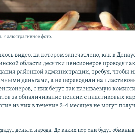
. Иллюстративное фото.
илось видео, на котором запечатлено, как в Дена
нской области десятки пенсионеров проводят а
здания районной администрации, требуя, чтобы 
чными деньгами, а не переводили на пластиков
енсионеров, с них берут так называемую комисс
нтов за обналичивание пенсии с пластиковых кар
гие из них в течение 3-4 месяцев не могут полу
тдадут деньги народа. До каких пор они будут обманыв