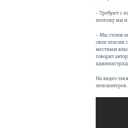
– Требуют с 
поэтому мы и 
– Мы стоим п
свои пенсии 
местным влас
говорит авто
администрац
На видео так
пенсионеров. 