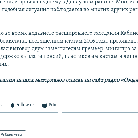
оверили произошедшему в Денауском районе. Многие 
о подобная ситуация наблюдается во многих других ре
о во время недавнего расширенного заседания Кабин
бекистана, посвященном итогам 2016 года, президент
лал выговор двум заместителям премьер-министра за
адержке выплаты пенсий, пластиковым картам и лишн
иях.
вании наших материалов ссылка на сайт радио «Озод
ся
Follow us
Print
Узбекистан