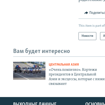
Поделить
This item is part of
Новости
А
Вам будет интересно
ЦЕНТРАЛЬНАЯ АЗИЯ
«Очень помпезно». Кортежи
президентов в Центральной
Азии и эксцессы, которые с ними
связывают
ВЫХОДНЫЕ ДАННЫЕ
ОСНОВНЫ