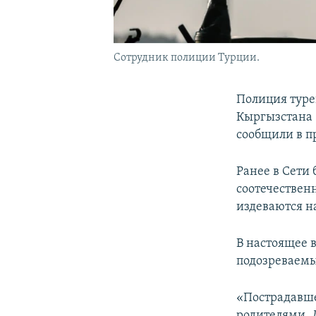
Сотрудник полиции Турции.
Полиция туре
Кыргызстана 
сообщили в п
Ранее в Сети
соотечествен
издеваются н
В настоящее 
подозреваем
«Пострадавше
родителями. 