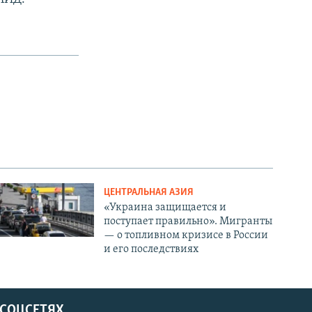
ЦЕНТРАЛЬНАЯ АЗИЯ
«Украина защищается и
поступает правильно». Мигранты
— о топливном кризисе в России
и его последствиях
 СОЦСЕТЯХ