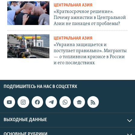
ЦЕНТРАЛЬНАЯ АЗИЯ
«Краткосрочное решение».
Почему амнистии в Центральной
Азии не панацея от проблемы?
ЦЕНТРАЛЬНАЯ АЗИЯ
«Украина защищается и
поступает правильно». Мигранты
— о топливном кризисе в России
и его последствиях
ПОДПИШИТЕСЬ НА НАС В СОЦСЕТЯХ
ВЫХОДНЫЕ ДАННЫЕ
ОСНОВНЫЕ РУБРИКИ