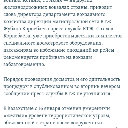
вокзале Астаны, с 1 июня — на других
железнодорожных вокзалах страны, приводит
слова директора департамента вокзального
хозяйства дирекции магистральной сети КТЖ
Жубана Корпебаева пресс-служба КТЖ. Со слов
Корпебаева, уже приобретены десятки комплектов
специального досмотрового оборудования,
пассажирам во избежание опозданий на рейсы
рекомендуется прибывать на вокзалы
заблаговременно.
Порядок проведения досмотра и его длительность
процедуры в опубликованном во вторник вечером
сообщении пресс-службы КТЖ не уточняются.
В Казахстане с 16 января отменен умеренный
«желтый» уровень террористической угрозы,
объявленный в стране после вооруженных