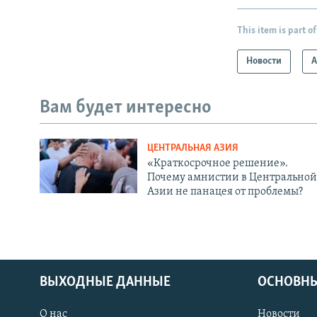
This item is part of
Новости
А
Вам будет интересно
ЦЕНТРАЛЬНАЯ АЗИЯ
«Краткосрочное решение».
Почему амнистии в Центральной
Азии не панацея от проблемы?
ВЫХОДНЫЕ ДАННЫЕ
ОСНОВНЫ
О нас
Новости