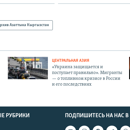
рхив Азаттыка Кыргызстан
ЦЕНТРАЛЬНАЯ АЗИЯ
«Украина защищается и
поступает правильно». Мигранты
— о топливном кризисе в России
и его последствиях
Е РУБРИКИ
ПОДПИШИТЕСЬ НА НАС В