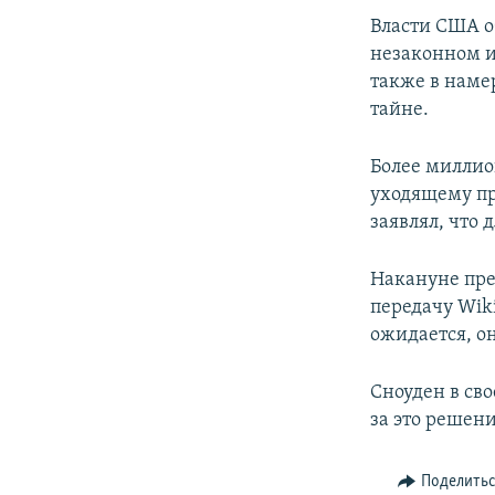
Власти США о
незаконном и
также в наме
тайне.
Более миллио
уходящему пр
заявлял, что 
Накануне пре
передачу Wik
ожидается, он
Сноуден в сво
за это решени
Поделить