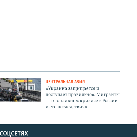
ЦЕНТРАЛЬНАЯ АЗИЯ
«Украина защищается и
поступает правильно». Мигранты
— о топливном кризисе в России
и его последствиях
 СОЦСЕТЯХ