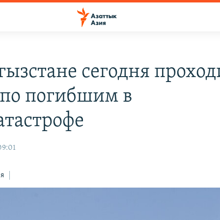
гызстане сегодня проход
 по погибшим в
атастрофе
09:01
ся