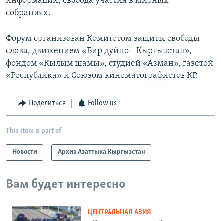
информации, свобода участия в мирных
собраниях.
Форум организован Комитетом защиты свободы
слова, движением «Бир дуйно - Кыргызстан»,
фондом «Кылым шамы», студией «Азман», газетой
«Республика» и Союзом кинематографистов КР.
Поделиться
Follow us
This item is part of
Новости
Архив Азаттыка Кыргызстан
Вам будет интересно
ЦЕНТРАЛЬНАЯ АЗИЯ