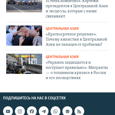
«Очень помпезно». Кортежи
президентов в Центральной Азии
и эксцессы, которые с ними
связывают
ЦЕНТРАЛЬНАЯ АЗИЯ
«Краткосрочное решение».
Почему амнистии в Центральной
Азии не панацея от проблемы?
ЦЕНТРАЛЬНАЯ АЗИЯ
«Украина защищается и
поступает правильно». Мигранты
— о топливном кризисе в России
и его последствиях
ПОДПИШИТЕСЬ НА НАС В СОЦСЕТЯХ