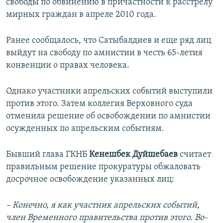
свободы по обвинению в причастности к расстрелу
мирных граждан в апреле 2010 года.
Ранее сообщалось, что Сатыбалдиев и еще ряд лиц
выйдут на свободу по амнистии в честь 65-летия
конвенции о правах человека.
Однако участники апрельских событий выступили
против этого. Затем коллегия Верховного суда
отменила решение об освобождении по амнистии
осужденных по апрельским событиям.
Бывший глава ГКНБ
Кенешбек Дуйшебаев
считает
правильным решение прокуратуры обжаловать
досрочное освобождение указанных лиц:
– Конечно, я как участник апрельских событий,
член Временного правительства против этого. Во-