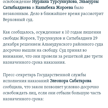
освобождение
Нурлана Турсункулова
,
Эльмурзы
Сатыбалдиева
и
Каныбека Жороева
было
незаконным. Дело в ближайшее время рассмотрит
Верховный суд.
Как сообщалось, осужденные к 10 годам лишения
свободы Жороев, Турсункулов и Сатыбалдиев 29
декабря решением Аламудунского районного суда
досрочно вышли на свободу. Суд принял во
внимание, что они провели за решеткой две трети
назначенного срока наказания.
Пресс-секретарь Государственной службы
исполнения наказаний
Элеонора Сабатарова
сообщила, что закон позволяет условно-досрочно
освобождать лиц, если они отбыли большую часть
назначенного срока: