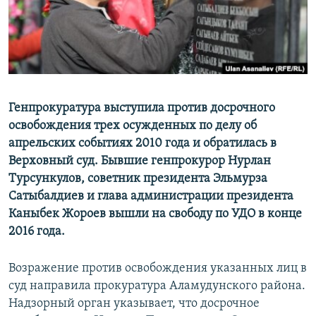
Генпрокуратура выступила против досрочного
освобождения трех осужденных по делу об
апрельских событиях 2010 года и обратилась в
Верховный суд. Бывшие генпрокурор Нурлан
Турсункулов, советник президента Эльмурза
Сатыбалдиев и глава администрации президента
Каныбек Жороев вышли на свободу по УДО в конце
2016 года.
Возражение против освобождения указанных лиц в
суд направила прокуратура Аламудунского района.
Надзорный орган указывает, что досрочное