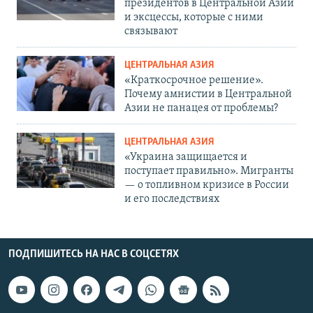
президентов в Центральной Азии
и эксцессы, которые с ними
связывают
ЦЕНТРАЛЬНАЯ АЗИЯ
«Краткосрочное решение».
Почему амнистии в Центральной
Азии не панацея от проблемы?
ЦЕНТРАЛЬНАЯ АЗИЯ
«Украина защищается и
поступает правильно». Мигранты
— о топливном кризисе в России
и его последствиях
ПОДПИШИТЕСЬ НА НАС В СОЦСЕТЯХ