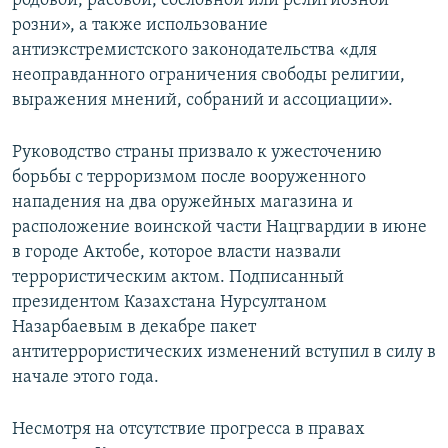
родовой, расовой, сословной или религиозной
розни», а также использование
антиэкстремистского законодательства «для
неоправданного ограничения свободы религии,
выражения мнений, собраний и ассоциации».
Руководство страны призвало к ужесточению
борьбы с терроризмом после вооруженного
нападения на два оружейных магазина и
расположение воинской части Нацгвардии в июне
в городе Актобе, которое власти назвали
террористическим актом. Подписанный
президентом Казахстана Нурсултаном
Назарбаевым в декабре пакет
антитеррористических изменений вступил в силу в
начале этого года.
Несмотря на отсутствие прогресса в правах