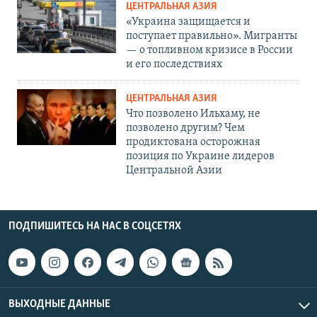
ЦЕНТРАЛЬНАЯ АЗИЯ
«Украина защищается и
поступает правильно». Мигранты
— о топливном кризисе в России
и его последствиях
ЦЕНТРАЛЬНАЯ АЗИЯ
Что позволено Ильхаму, не
позволено другим? Чем
продиктована осторожная
позиция по Украине лидеров
Центральной Азии
ПОДПИШИТЕСЬ НА НАС В СОЦСЕТЯХ
ВЫХОДНЫЕ ДАННЫЕ