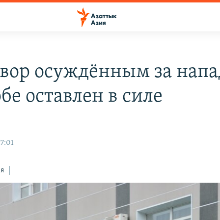
вор осуждённым за нап
бе оставлен в силе
17:01
ся