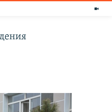
адения