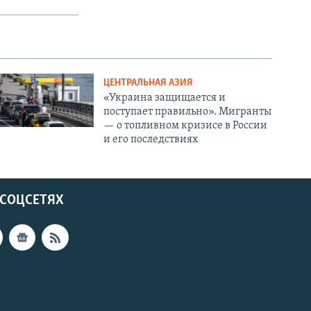
ЦЕНТРАЛЬНАЯ АЗИЯ
«Украина защищается и
поступает правильно». Мигранты
— о топливном кризисе в России
и его последствиях
 СОЦСЕТЯХ