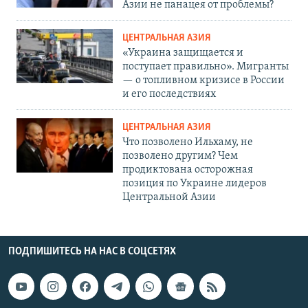
Азии не панацея от проблемы?
ЦЕНТРАЛЬНАЯ АЗИЯ
«Украина защищается и
поступает правильно». Мигранты
— о топливном кризисе в России
и его последствиях
ЦЕНТРАЛЬНАЯ АЗИЯ
Что позволено Ильхаму, не
позволено другим? Чем
продиктована осторожная
позиция по Украине лидеров
Центральной Азии
ПОДПИШИТЕСЬ НА НАС В СОЦСЕТЯХ