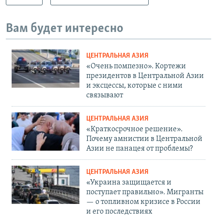
Вам будет интересно
ЦЕНТРАЛЬНАЯ АЗИЯ
«Очень помпезно». Кортежи
президентов в Центральной Азии
и эксцессы, которые с ними
связывают
ЦЕНТРАЛЬНАЯ АЗИЯ
«Краткосрочное решение».
Почему амнистии в Центральной
Азии не панацея от проблемы?
ЦЕНТРАЛЬНАЯ АЗИЯ
«Украина защищается и
поступает правильно». Мигранты
— о топливном кризисе в России
и его последствиях