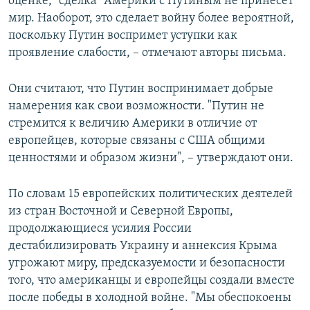
оценке, "сделка" Америки с Путиным не принесет
мир. Наоборот, это сделает войну более вероятной,
поскольку Путин воспримет уступки как
проявление слабости, – отмечают авторы письма.
Они считают, что Путин воспринимает добрые
намерения как свои возможности. "Путин не
стремится к величию Америки в отличие от
европейцев, которые связаны с США общими
ценностями и образом жизни", – утверждают они.
По словам 15 европейских политических деятелей
из стран Восточной и Северной Европы,
продолжающиеся усилия России
дестабилизировать Украину и аннексия Крыма
угрожают миру, предсказуемости и безопасности
того, что американцы и европейцы создали вместе
после победы в холодной войне. "Мы обеспокоены