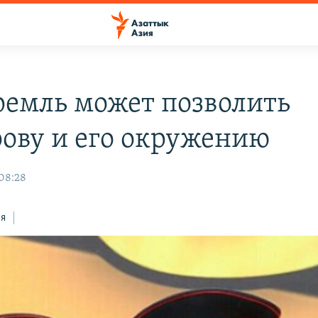
ремль может позволить
ову и его окружению
 08:28
ся