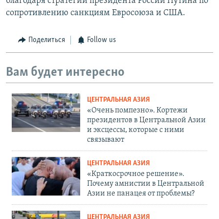
благодаря стратегии президента России Путина по
сопротивлению санкциям Евросоюза и США.
Поделиться
Follow us
Вам будет интересно
ЦЕНТРАЛЬНАЯ АЗИЯ
«Очень помпезно». Кортежи
президентов в Центральной Азии
и эксцессы, которые с ними
связывают
ЦЕНТРАЛЬНАЯ АЗИЯ
«Краткосрочное решение».
Почему амнистии в Центральной
Азии не панацея от проблемы?
ЦЕНТРАЛЬНАЯ АЗИЯ